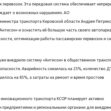
х перевозок. Эта передовая система обеспечивает непре
еждает о возможных нарушениях. АО
министра транспорта Кировской области Андрея Петряк
нтисон» и оснастить ей большую часть своего автопарка
сности, оптимизации работы пассажирских перевозок и с
 уже внедрили систему «Антисон» в общественном трансп
опасности. Аварийность снизилась на 25%, количество Д
илось на 85%, а затраты на ремонт и время простоев
и инновационного транспорта КСОР планирует активно
и предприятиями и региональными органами для внедрен