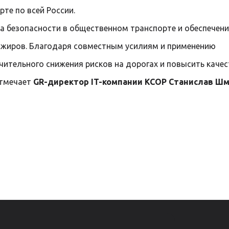
те по всей России.
а безопасности в общественном транспорте и обеспечени
жиров. Благодаря совместным усилиям и применению
чительного снижения рисков на дорогах и повысить каче
отмечает
GR-директор IT-компании КСОР Станислав Ш