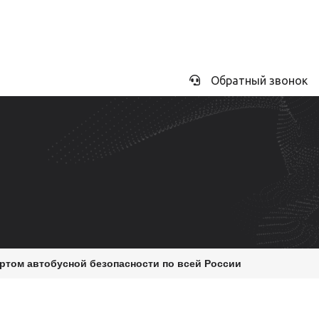
Перейти
к
основному
содержанию
Обратный звонок
ртом автобусной безопасности по всей России