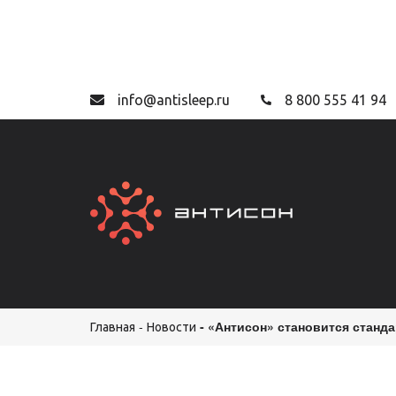
info@antisleep.ru
8 800 555 41 94
«Антисон» становится станда
Главная
Новости
Строка
навигации